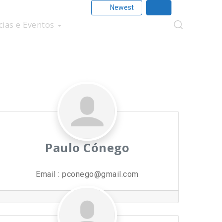
Newest
cias e Eventos
Paulo Cónego
Email
:
pconego@gmail.com