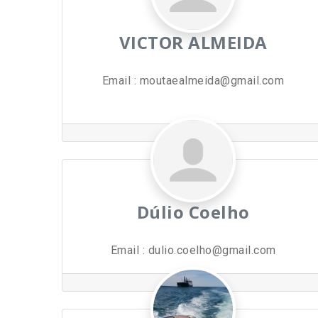
VICTOR ALMEIDA
Email
:
moutaealmeida@gmail.com
Dúlio Coelho
Email
:
dulio.coelho@gmail.com