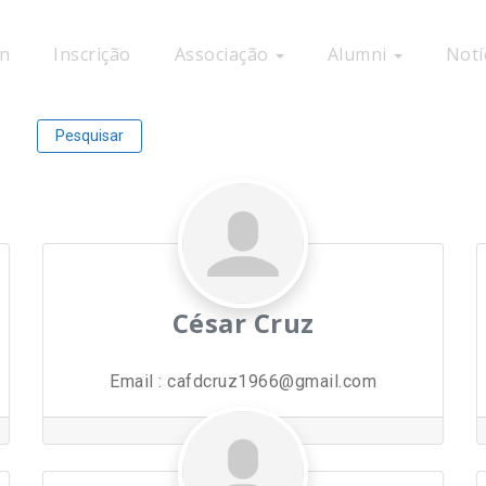
n
Inscrição
Associação
Alumni
Notí
Pesquisar
César Cruz
Email
:
cafdcruz1966@gmail.com