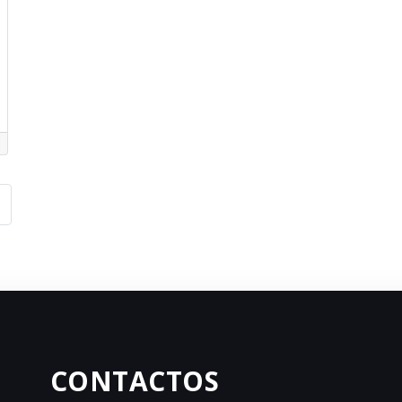
er posts
CONTACTOS