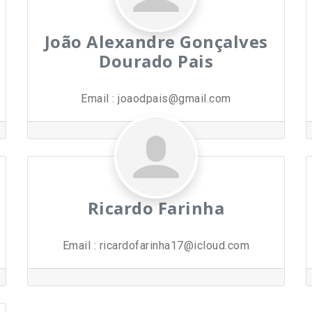
João Alexandre Gonçalves
Dourado Pais
Email
:
joaodpais@gmail.com
Ricardo Farinha
Email
:
ricardofarinha17@icloud.com