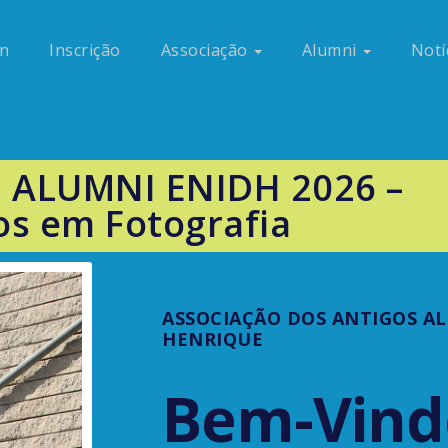
n
Inscrição
Associação
Alumni
Notí
l ALUMNI ENIDH 2026 –
s em Fotografia
ASSOCIAÇÃO DOS ANTIGOS AL
HENRIQUE
Bem-Vind