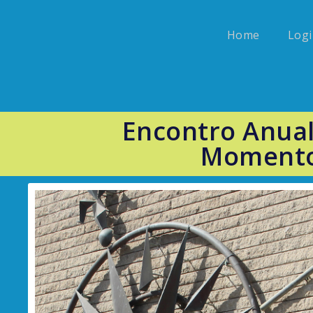
Home
Logi
Encontro Anua
Momento