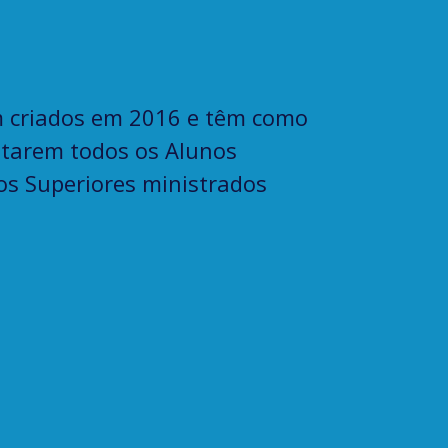
 criados em 2016 e têm como
entarem todos os Alunos
os Superiores ministrados