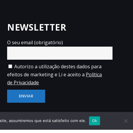
NEWSLETTER
O seu email (obrigatório)
Autorizo a utilização destes dados para
efeitos de marketing e Li e aceito a
Política
de Privacidade
Ok
site, assumiremos que está satisfeito com ele.